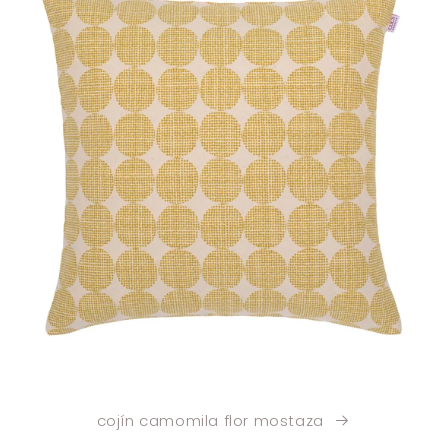
cojín camomila flor mostaza