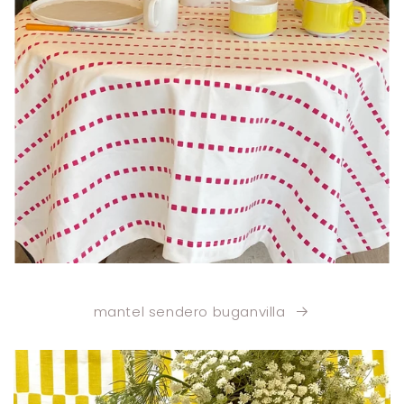
mantel sendero buganvilla