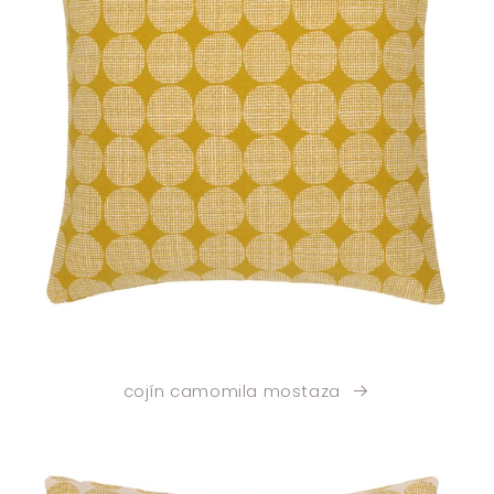
cojín camomila mostaza