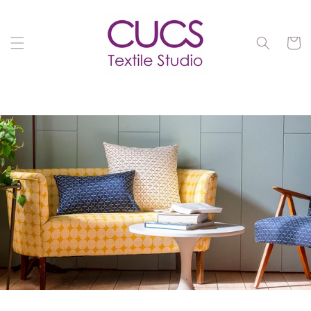
Ir
directamente
al contenido
Carrit