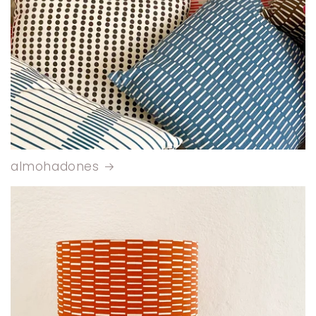
almohadones