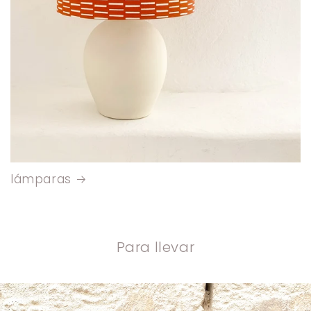
lámparas
Para llevar