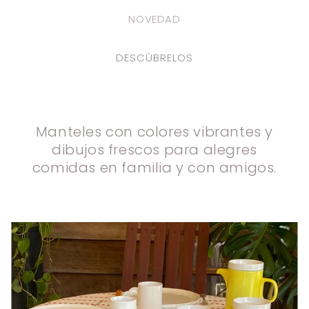
NOVEDAD
DESCÚBRELOS
Manteles con colores vibrantes y
dibujos frescos para alegres
comidas en familia y con amigos.