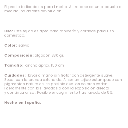
El precio indicado es para 1 metro. Al tratarse de un producto a
medida, no admite devolución.
Uso:
Este tejido es apto para tapicería y cortinas para uso
doméstico.
Color:
salvia
Composición:
algodón 330 gr.
Tamaño:
ancho aprox. 150 cm
Cuidados:
lavar a mano sin frotar con detergente suave.
Secar con la prenda extendida. Al ser un tejido estampado con
pigmentos naturales, es posible que los colores varíen
ligeramente con los lavados o con la exposición directa
y continua al sol. Posible encogimiento tras lavado de 5%.
Hecho en España.